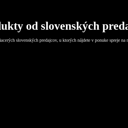
ukty od slovenských pred
iacerých slovenských predajcov, u ktorých nájdete v ponuke spreje na