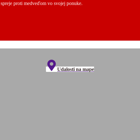
ú spreje proti medveďom vo svojej ponuke.
Udalosti na mape