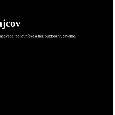
ajcov
 medvede, poľovnícke a tiež outdoor vybavenie.