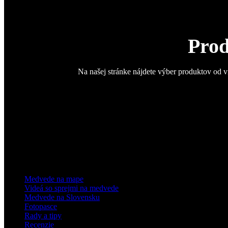
Prod
Na našej stránke nájdete výber produktov od v
Medvede na mape
Videá so sprejmi na medvede
Medvede na Slovensku
Fotopasce
Rady a tipy
Recenzie