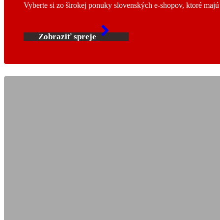
Vyberte si zo širokej ponuky slovenských e-shopov, ktoré maj
Zobraziť spreje