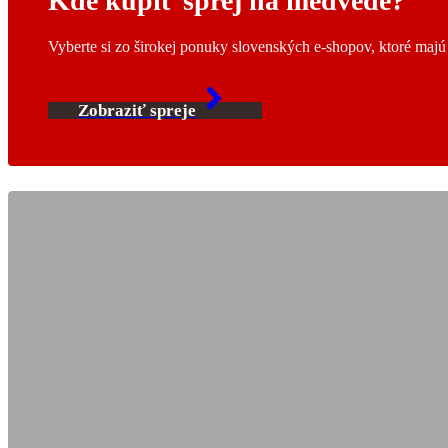
Kde kúpiť sprej na medvede?
Vyberte si zo širokej ponuky slovenských e-shopov, ktoré maj
Zobraziť spreje