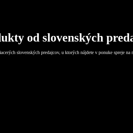
ukty od slovenských pred
iacerých slovenských predajcov, u ktorých nájdete v ponuke spreje na