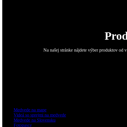
Prod
Na našej stránke nájdete výber produktov od v
Medvede na mape
Videá so sprejmi na medvede
Medvede na Slovensku
Fotopasce