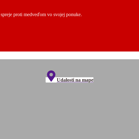
ú spreje proti medveďom vo svojej ponuke.
Udalosti na mape