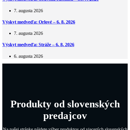
7. augusta 2026
Výskyt medveďa: Orlové – 6. 8. 2026
7. augusta 2026
Výskyt medveďa: Stráže – 6. 8. 2026
6. augusta 2026
Produkty od slovenských
predajcov
Na našej stránke nájdete výber produktov od viacerých slovenských