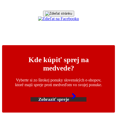
Kde kúpiť sprej na
medvede?
Vyberte si zo širokej ponuky slovenských e-shopov,
ktoré majú spreje proti medveďom vo svojej ponuke.
Zobraziť spreje