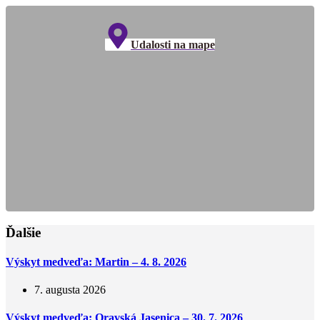
Udalosti na mape
Ďalšie
Výskyt medveďa: Martin – 4. 8. 2026
7. augusta 2026
Výskyt medveďa: Oravská Jasenica – 30. 7. 2026