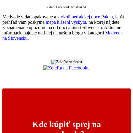
Video: Facebook Kristián M.
Medvede vídať opakovane a
v okolí neďalekej obce Palota
, lepší
prehľad vám poskytne
mapa hlásení výskytu
, na ktorej nájdete
zaznamenané upozornenia od obcí a miest Slovenska. Aktuálne
informácie nájdete naďalej na našom blogu v kategórii
Medvede
na Slovensku
.
Kde kúpiť sprej na