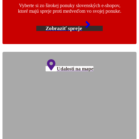
Vyberte si zo širokej ponuky slovenských e-shopov,
ktoré majú spreje proti medveďom vo svojej ponuke.
Zobraziť spreje
Udalosti na mape