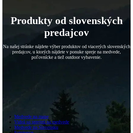
Produkty od slovenských
predajcov
Na našej stránke nájdete výber produktov od viacerých slovenských
predajcov, u ktorých nájdete v ponuke spreje na medvede,
poľovnícke a tiež outdoor vybavenie.
Medvede na mape
Videá so sprejmi na medvede
Medvede na Slovensku
Fotopasce