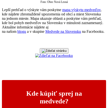
Foto: Obec Nová Lesná
Lepší prehľad o výskyte vám poskytne
mapa výskytu medveďov
,
kde nájdete zhromaždené upozornenia od obcí a miest Slovenska
na jednom mieste. Mapa ukazuje oblasti a poskytne vám prehľad,
kde bol pohyb medveďov na Slovensku v minulosti zaznamenaný.
Aktuálne informácie nájdete aj
na našom
blogu
a v skupine
Medvede na Slovensku
na Facebooku.
Kde kúpiť sprej na
medvede?