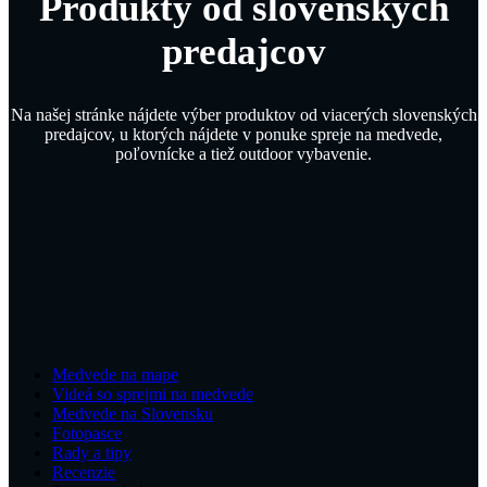
Produkty od slovenských
predajcov
Na našej stránke nájdete výber produktov od viacerých slovenských
predajcov, u ktorých nájdete v ponuke spreje na medvede,
poľovnícke a tiež outdoor vybavenie.
Medvede na mape
Videá so sprejmi na medvede
Medvede na Slovensku
Fotopasce
Rady a tipy
Recenzie