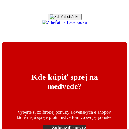
Kde kúpiť sprej na
medvede?
Vyberte si zo širokej ponuky slovenských e-shopov,
ktoré majú spreje proti medveďom vo svojej ponuke.
Zobraziť spreje