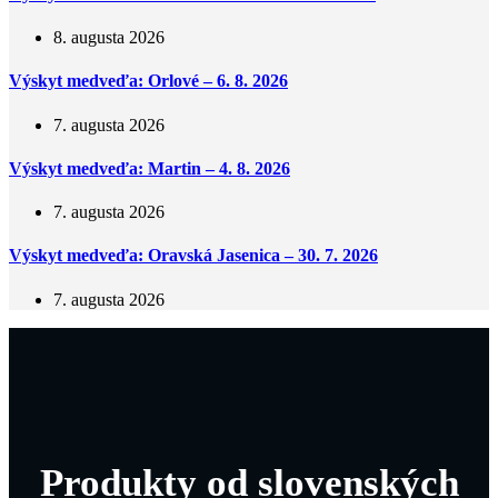
8. augusta 2026
Výskyt medveďa: Orlové – 6. 8. 2026
7. augusta 2026
Výskyt medveďa: Martin – 4. 8. 2026
7. augusta 2026
Výskyt medveďa: Oravská Jasenica – 30. 7. 2026
7. augusta 2026
Produkty od slovenských