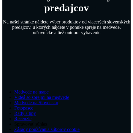
predajcov
Na našej stránke nájdete výber produktov od viacerých slovenských
predajcov, u ktorých nájdete v ponuke spreje na medvede,
poľovnícke a tiež outdoor vybavenie.
Medvede na mape
Videá so sprejmi na medvede
Medvede na Slovensku
Fotopasce
Rady a tipy
Recenzie
Spravovať súhlas
Zásady používania súborov cookie