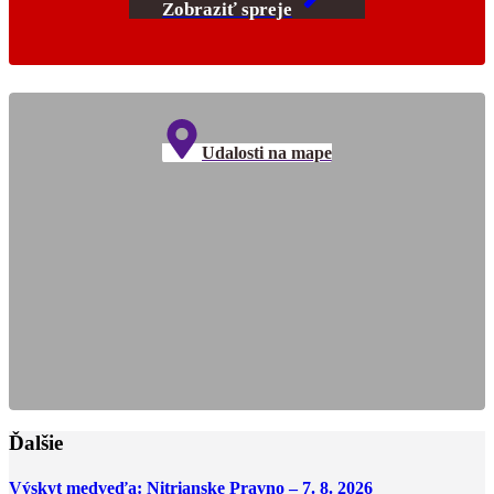
Zobraziť spreje
Udalosti na mape
Ďalšie
Výskyt medveďa: Nitrianske Pravno – 7. 8. 2026