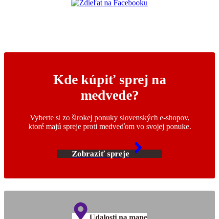
Kde kúpiť sprej na
medvede?
Vyberte si zo širokej ponuky slovenských e-shopov,
ktoré majú spreje proti medveďom vo svojej ponuke.
Zobraziť spreje
Udalosti na mape