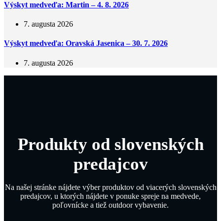
Výskyt medveďa: Martin – 4. 8. 2026
7. augusta 2026
Výskyt medveďa: Oravská Jasenica – 30. 7. 2026
7. augusta 2026
Produkty od slovenských
predajcov
Na našej stránke nájdete výber produktov od viacerých slovenských
predajcov, u ktorých nájdete v ponuke spreje na medvede,
poľovnícke a tiež outdoor vybavenie.