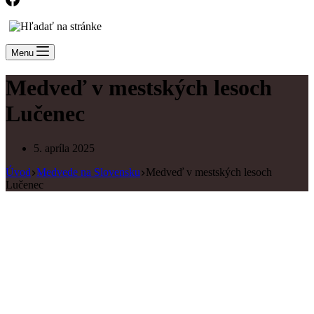
Menu
Medveď v mestských lesoch
Lučenec
5. apríla 2025
Úvod
Medvede na Slovensku
Medveď v mestských lesoch
Lučenec