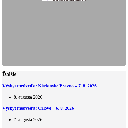
Ďalšie
Výskyt medveďa: Nitrianske Pravno – 7. 8. 2026
8. augusta 2026
Výskyt medveďa: Orlové – 6. 8. 2026
7. augusta 2026