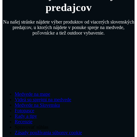
predajcov
Na našej stránke nájdete výber produktov od viacerých slovenských
predajcov, u ktorých nájdete v ponuke spreje na medvede,
poľovnícke a tiež outdoor vybavenie.
Medvede na mape
Videá so sprejmi na medvede
Medvede na Slovensku
Fotopasce
Rady a tipy
Recenzie
Spravovať súhlas
Zásady používania súborov cookie