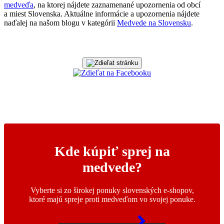
medveďa
, na ktorej nájdete zaznamenané upozornenia od obcí
a miest Slovenska. Aktuálne informácie a upozornenia nájdete
naďalej na našom blogu v kategórii
Medvede na Slovensku
.
Kde kúpiť sprej na
medvede?
Vyberte si zo širokej ponuky slovenských e-shopov,
ktoré majú spreje proti medveďom vo svojej ponuke.