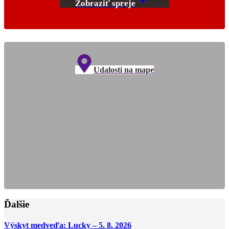
Zobraziť spreje
Udalosti na mape
Ďalšie
Výskyt medveďa: Lucky – 5. 8. 2026