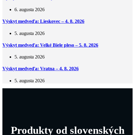
6. augusta 2026
Výskyt medveďa: Lieskovec – 4. 8. 2026
5. augusta 2026
Výskyt medveďa: Velké Biele pleso – 5. 8. 2026
5. augusta 2026
Výskyt medveďa: Vratna – 4. 8. 2026
5. augusta 2026
Produkty od slovenských