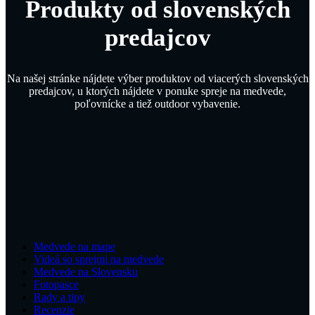
Produkty od slovenských
predajcov
Na našej stránke nájdete výber produktov od viacerých slovenských
predajcov, u ktorých nájdete v ponuke spreje na medvede,
poľovnícke a tiež outdoor vybavenie.
Medvede na mape
Videá so sprejmi na medvede
Medvede na Slovensku
Fotopasce
Rady a tipy
Recenzie