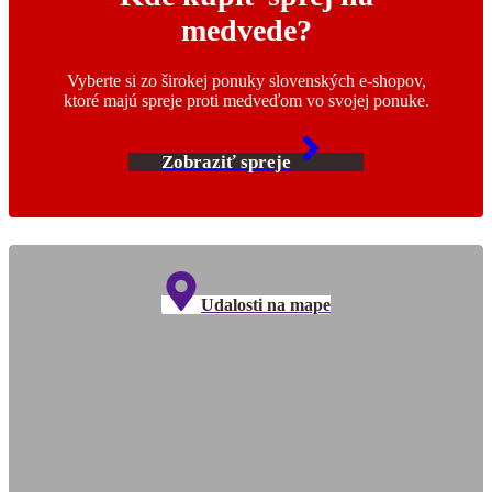
medvede?
Vyberte si zo širokej ponuky slovenských e-shopov,
ktoré majú spreje proti medveďom vo svojej ponuke.
Zobraziť spreje
Udalosti na mape