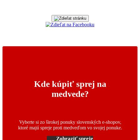
Kde kúpiť sprej na
medvede?
Vyberte si zo širokej ponuky slovenských e-shopov,
ktoré majú spreje proti medveďom vo svojej ponuke.
Zobraziť spreje