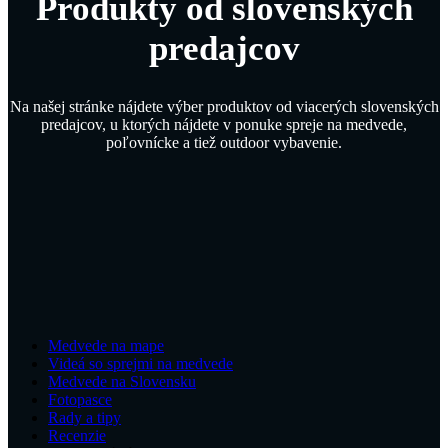
Produkty od slovenských
predajcov
Na našej stránke nájdete výber produktov od viacerých slovenských
predajcov, u ktorých nájdete v ponuke spreje na medvede,
poľovnícke a tiež outdoor vybavenie.
Medvede na mape
Videá so sprejmi na medvede
Medvede na Slovensku
Fotopasce
Rady a tipy
Recenzie