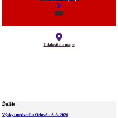
Udalosti na mape
Ďalšie
Výskyt medveďa: Orlové – 6. 8. 2026