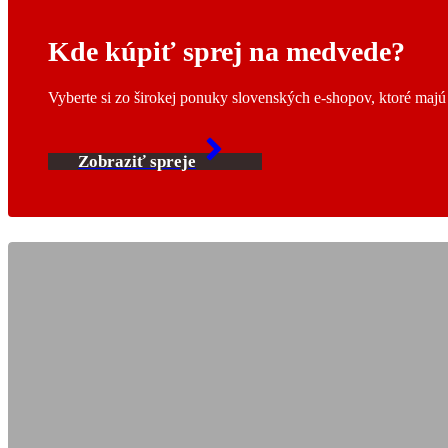
Kde kúpiť sprej na medvede?
Vyberte si zo širokej ponuky slovenských e-shopov, ktoré maj
Zobraziť spreje