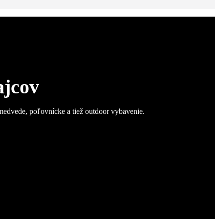
ajcov
 medvede, poľovnícke a tiež outdoor vybavenie.