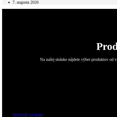
7. augusta 2026
Prod
Na našej stránke nájdete výber produktov od v
Medvede na mape