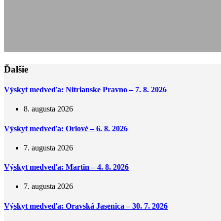
Ďalšie
Výskyt medveďa: Nitrianske Pravno – 7. 8. 2026
8. augusta 2026
Výskyt medveďa: Orlové – 6. 8. 2026
7. augusta 2026
Výskyt medveďa: Martin – 4. 8. 2026
7. augusta 2026
Výskyt medveďa: Oravská Jasenica – 30. 7. 2026