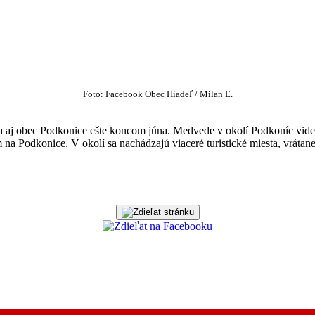
Foto: Facebook Obec Hiadeľ / Milan E.
a aj obec Podkonice ešte koncom júna. Medvede v okolí Podkoníc vide
a Podkonice. V okolí sa nachádzajú viaceré turistické miesta, vrátan