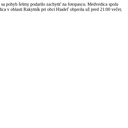
u sa pohyb šelmy podarilo zachytiť na fotopascu. Medvedica spolu
ica v oblasti Rakytník pri obci Hiadeľ objavila už pred 21:00 večer,