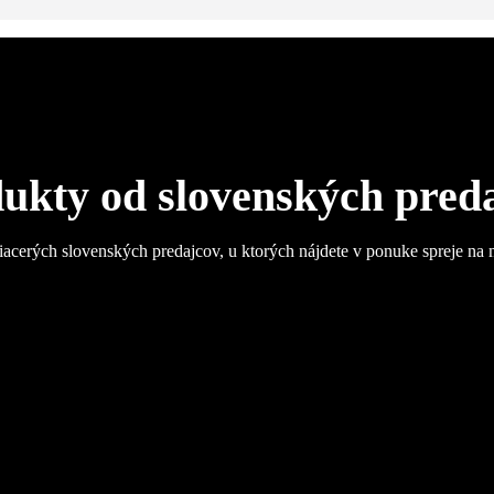
ukty od slovenských pred
iacerých slovenských predajcov, u ktorých nájdete v ponuke spreje na