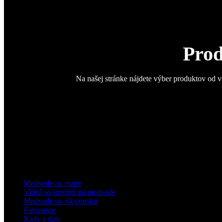
Prod
Na našej stránke nájdete výber produktov od v
Medvede na mape
Videá so sprejmi na medvede
Medvede na Slovensku
Fotopasce
Rady a tipy