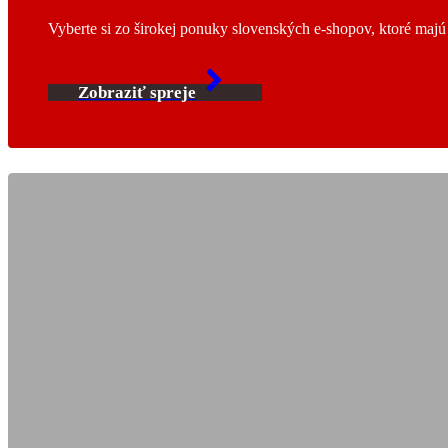
Vyberte si zo širokej ponuky slovenských e-shopov, ktoré maj
Zobraziť spreje