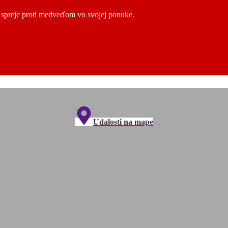
ú spreje proti medveďom vo svojej ponuke.
Udalosti na mape