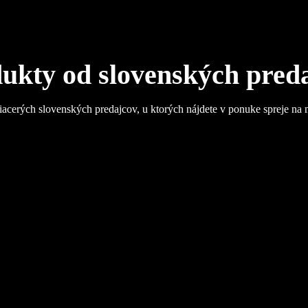
ukty od slovenských pred
iacerých slovenských predajcov, u ktorých nájdete v ponuke spreje na