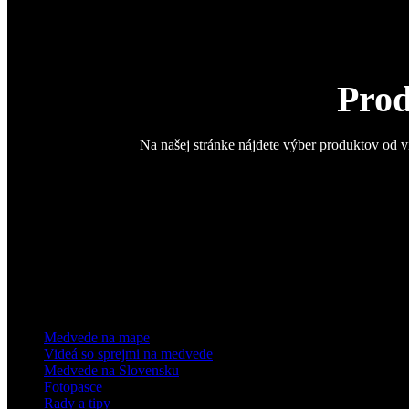
Prod
Na našej stránke nájdete výber produktov od v
Medvede na mape
Videá so sprejmi na medvede
Medvede na Slovensku
Fotopasce
Rady a tipy