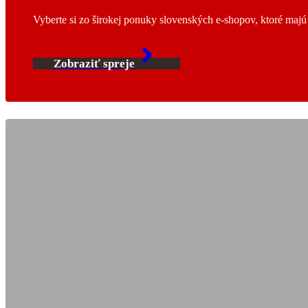
Vyberte si zo širokej ponuky slovenských e-shopov, ktoré maj
Zobraziť spreje