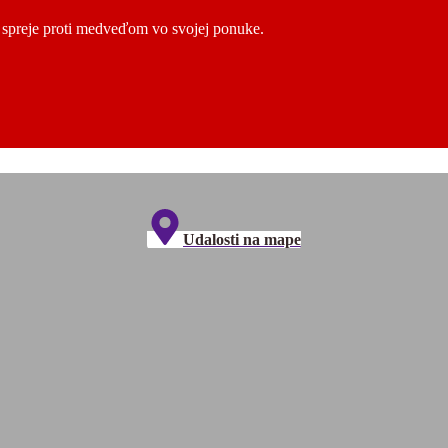
ú spreje proti medveďom vo svojej ponuke.
Udalosti na mape