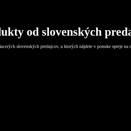
ukty od slovenských pred
iacerých slovenských predajcov, u ktorých nájdete v ponuke spreje na