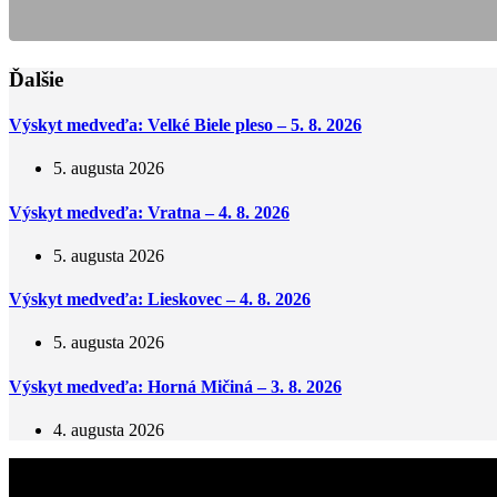
Ďalšie
Výskyt medveďa: Velké Biele pleso – 5. 8. 2026
5. augusta 2026
Výskyt medveďa: Vratna – 4. 8. 2026
5. augusta 2026
Výskyt medveďa: Lieskovec – 4. 8. 2026
5. augusta 2026
Výskyt medveďa: Horná Mičiná – 3. 8. 2026
4. augusta 2026