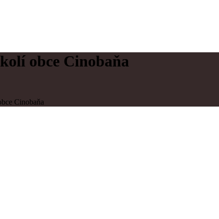
kolí obce Cinobaňa
obce Cinobaňa