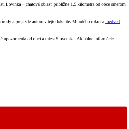
asti Lovinka – chatová oblasť približne 1,5 kilometra od obce smerom
rírody a prejazde autom v tejto lokalite. Minulého roku sa
medveď
né upozornenia od obcí a miest Slovenska. Aktuálne informácie