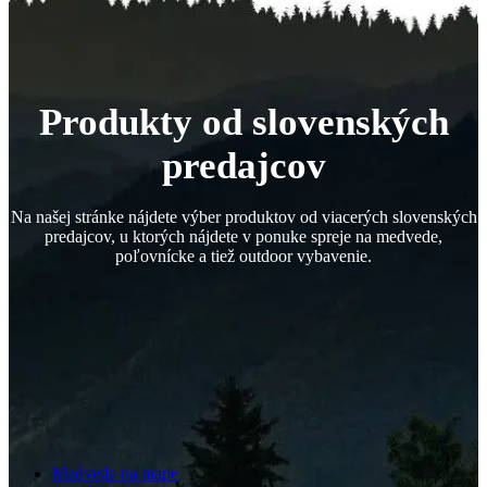
Produkty od slovenských
predajcov
Na našej stránke nájdete výber produktov od viacerých slovenských
predajcov, u ktorých nájdete v ponuke spreje na medvede,
poľovnícke a tiež outdoor vybavenie.
Medvede na mape