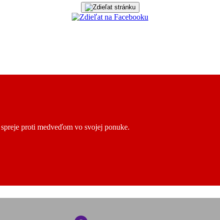
ú spreje proti medveďom vo svojej ponuke.