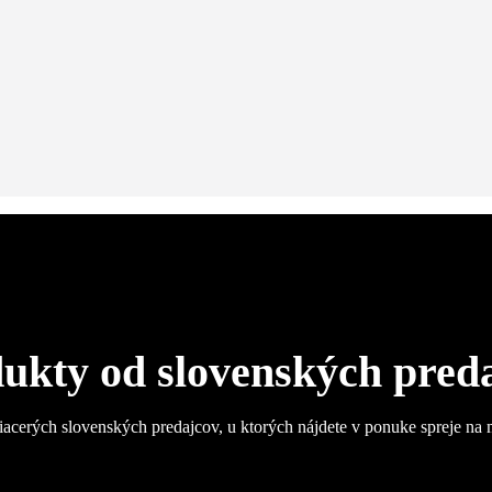
ukty od slovenských pred
iacerých slovenských predajcov, u ktorých nájdete v ponuke spreje na