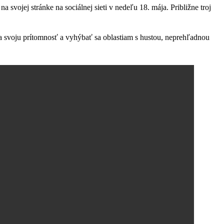
vojej stránke na sociálnej sieti v nedeľu 18. mája. Približne troj
 na svoju prítomnosť a vyhýbať sa oblastiam s hustou, neprehľadnou