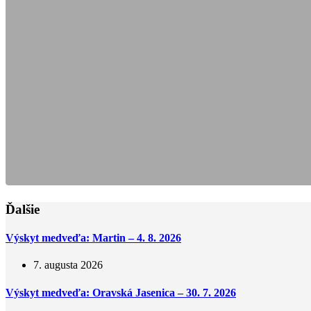
Ďalšie
Výskyt medveďa: Martin – 4. 8. 2026
7. augusta 2026
Výskyt medveďa: Oravská Jasenica – 30. 7. 2026