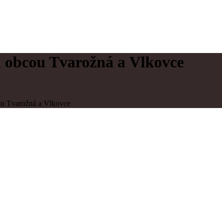
 obcou Tvarožná a Vlkovce
u Tvarožná a Vlkovce