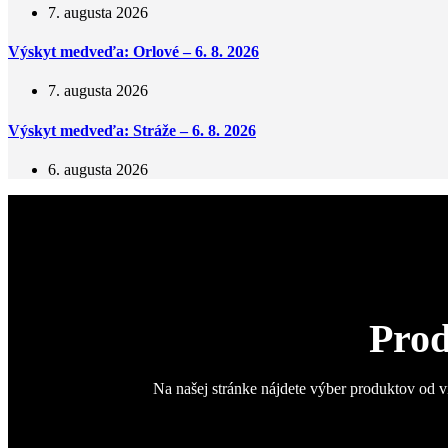
7. augusta 2026
Výskyt medveďa: Orlové – 6. 8. 2026
7. augusta 2026
Výskyt medveďa: Stráže – 6. 8. 2026
6. augusta 2026
Prod
Na našej stránke nájdete výber produktov od v