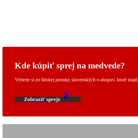
Kde kúpiť sprej na medvede?
Vyberte si zo širokej ponuky slovenských e-shopov, ktoré maj
Zobraziť spreje