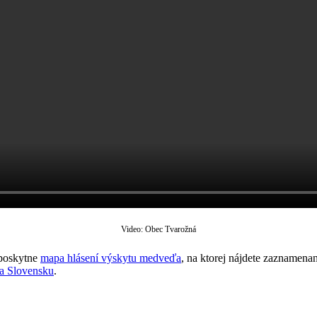
Video: Obec Tvarožná
 poskytne
mapa hlásení výskytu medveďa
, na ktorej nájdete zaznamena
a Slovensku
.