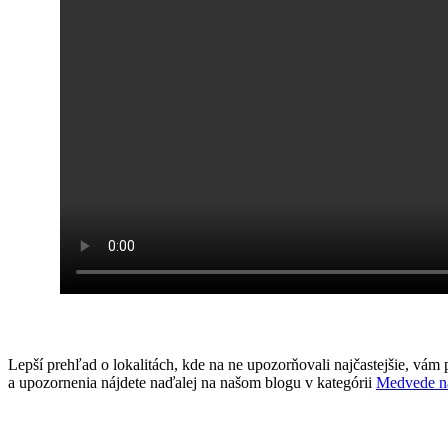
Lepší prehľad o lokalitách, kde na ne upozorňovali najčastejšie, vám
a upozornenia nájdete naďalej na našom blogu v kategórii
Medvede n