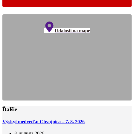
Udalosti na mape
Ďalšie
Výskyt medveďa: Chvojnica – 7. 8. 2026
8. augusta 2026