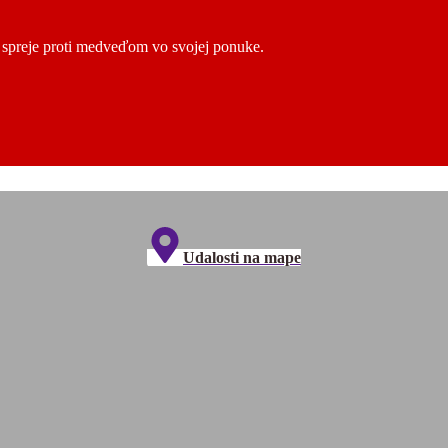
ú spreje proti medveďom vo svojej ponuke.
Udalosti na mape