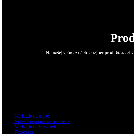
Prod
Na našej stránke nájdete výber produktov od v
Medvede na mape
Videá so sprejmi na medvede
Medvede na Slovensku
Fotopasce