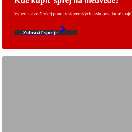
Kde kúpiť sprej na medvede?
Vyberte si zo širokej ponuky slovenských e-shopov, ktoré maj
Zobraziť spreje