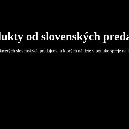
ukty od slovenských pred
iacerých slovenských predajcov, u ktorých nájdete v ponuke spreje na