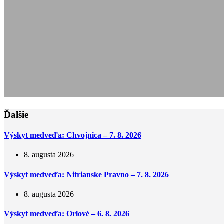
Ďalšie
Výskyt medveďa: Chvojnica – 7. 8. 2026
8. augusta 2026
Výskyt medveďa: Nitrianske Pravno – 7. 8. 2026
8. augusta 2026
Výskyt medveďa: Orlové – 6. 8. 2026