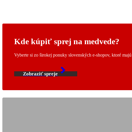
Kde kúpiť sprej na medvede?
Vyberte si zo širokej ponuky slovenských e-shopov, ktoré maj
Zobraziť spreje