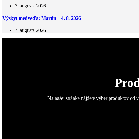
7. augusta 2026
Výskyt medveďa: Martin – 4. 8. 2026
7. augusta 2026
Prod
Na našej stránke nájdete výber produktov od v