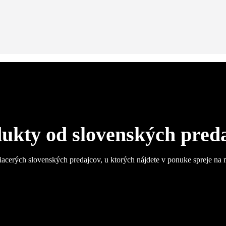
ukty od slovenských pred
iacerých slovenských predajcov, u ktorých nájdete v ponuke spreje na