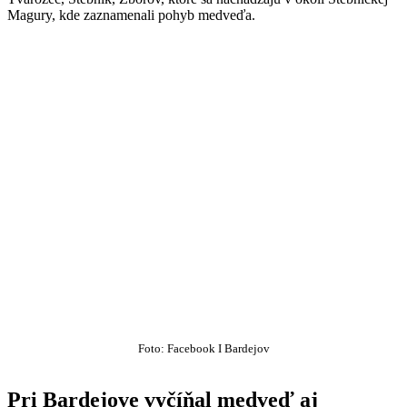
Magury, kde zaznamenali pohyb medveďa.
Foto: Facebook I Bardejov
Pri Bardejove vyčíňal medveď aj