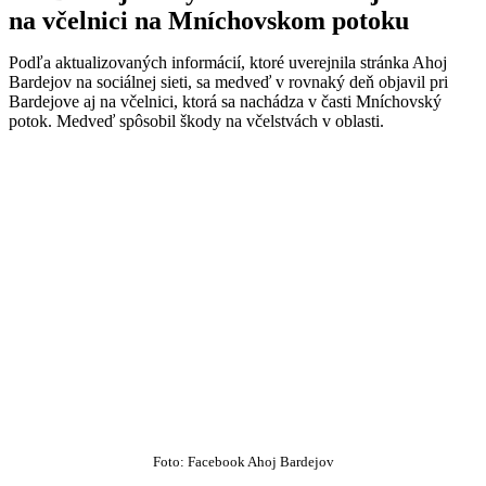
na včelnici na Mníchovskom potoku
Podľa aktualizovaných informácií, ktoré uverejnila stránka Ahoj
Bardejov na sociálnej sieti, sa medveď v rovnaký deň objavil pri
Bardejove aj na včelnici, ktorá sa nachádza v časti Mníchovský
potok. Medveď spôsobil škody na včelstvách v oblasti.
Foto: Facebook Ahoj Bardejov