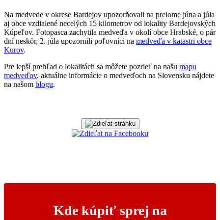
Na medvede v okrese Bardejov upozorňovali na prelome júna a júla
aj obce vzdialené necelých 15 kilometrov od lokality Bardejovských
Kúpeľov. Fotopasca zachytila medveďa v okolí obce Hrabské, o pár
dní neskôr, 2. júla upozornili poľovníci na
medveďa v katastri obce
Kurov
.
Pre lepší prehľad o lokalitách sa môžete pozrieť na našu
mapu
medveďov
, aktuálne informácie o medveďoch na Slovensku nájdete
na našom
blogu
.
Kde kúpiť sprej na