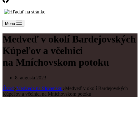
Menu
Medveď v okolí Bardejovských
Kúpeľov a včelnici
na Mníchovskom potoku
8. augusta 2023
Úvod
Medvede na Slovensku
Medveď v okolí Bardejovských
Kúpeľov a včelnici na Mníchovskom potoku