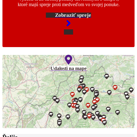
ktoré majú spreje proti medveďom vo svojej ponuke.
Zobraziť spreje
Udalosti na mape