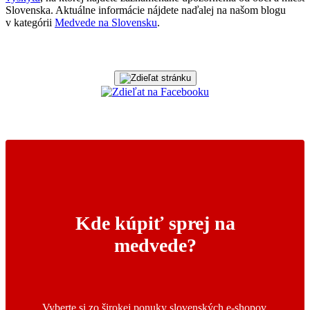
Slovenska. Aktuálne informácie nájdete naďalej na našom blogu
v kategórii
Medvede na Slovensku
.
Kde kúpiť sprej na
medvede?
Vyberte si zo širokej ponuky slovenských e-shopov,