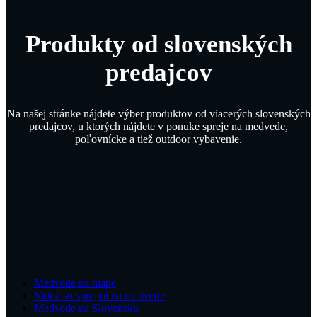
Produkty od slovenských
predajcov
Na našej stránke nájdete výber produktov od viacerých slovenských
predajcov, u ktorých nájdete v ponuke spreje na medvede,
poľovnícke a tiež outdoor vybavenie.
Medvede na mape
Videá so sprejmi na medvede
Medvede na Slovensku