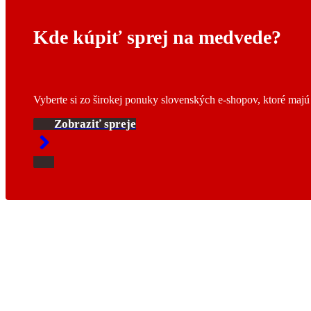
Kde kúpiť sprej na medvede?
Vyberte si zo širokej ponuky slovenských e-shopov, ktoré maj
Zobraziť spreje