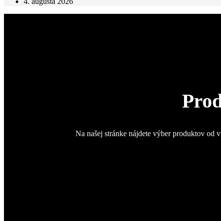
4. augusta 2026
Prod
Na našej stránke nájdete výber produktov od v