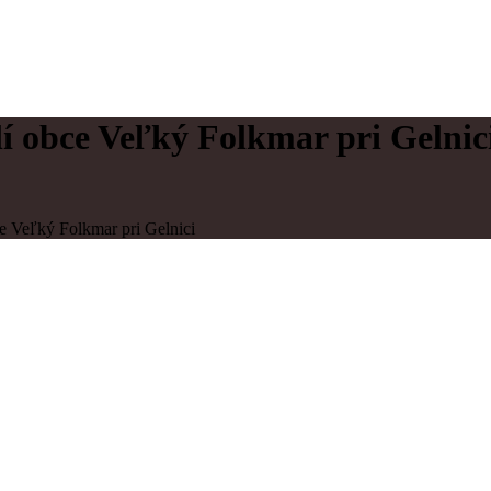
 obce Veľký Folkmar pri Gelnic
 Veľký Folkmar pri Gelnici