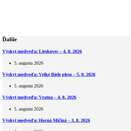
Ďalšie
Výskyt medveďa: Lieskovec – 4. 8. 2026
5. augusta 2026
Výskyt medveďa: Velké Biele pleso – 5. 8. 2026
5. augusta 2026
Výskyt medveďa: Vratna – 4. 8. 2026
5. augusta 2026
Výskyt medveďa: Horná Mičiná – 3. 8. 2026