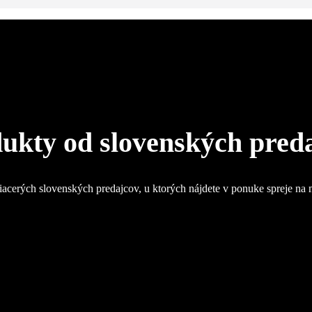
ukty od slovenských pred
iacerých slovenských predajcov, u ktorých nájdete v ponuke spreje na