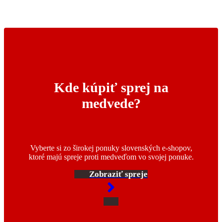
Kde kúpiť sprej na
medvede?
Vyberte si zo širokej ponuky slovenských e-shopov,
ktoré majú spreje proti medveďom vo svojej ponuke.
Zobraziť spreje