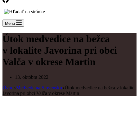
Menu
Útok medvedice na bežca
v lokalite Javorina pri obci
Valča v okrese Martin
13. októbra 2022
Úvod
Medvede na Slovensku
Útok medvedice na bežca v lokalite
Javorina pri obci Valča v okrese Martin