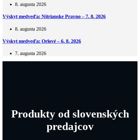
8. augusta 2026
Výskyt medveďa: Nitrianske Pravno – 7. 8. 2026
8. augusta 2026
Výskyt medveďa: Orlové – 6. 8. 2026
7. augusta 2026
Produkty od slovenských
predajcov