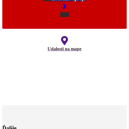
Udalosti na mape
Ďalšie