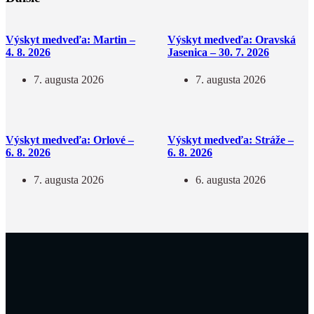
Výskyt medveďa: Martin –
Výskyt medveďa: Oravská
4. 8. 2026
Jasenica – 30. 7. 2026
7. augusta 2026
7. augusta 2026
Výskyt medveďa: Orlové –
Výskyt medveďa: Stráže –
6. 8. 2026
6. 8. 2026
7. augusta 2026
6. augusta 2026