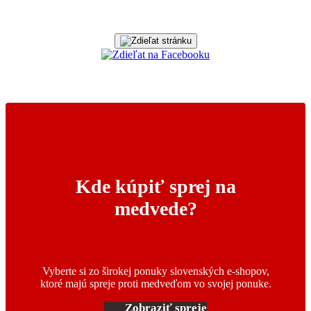
Kde kúpiť sprej na
medvede?
Vyberte si zo širokej ponuky slovenských e-shopov,
ktoré majú spreje proti medveďom vo svojej ponuke.
Zobraziť spreje