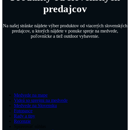
predajcov
Na našej stránke nájdete výber produktov od viacerých slovenských
predajcov, u ktorých nájdete v ponuke spreje na medvede,
poľovnícke a tiež outdoor vybavenie.
Medvede na mape
Videá so sprejmi na medvede
Medvede na Slovensku
Fotopasce
Rady a tipy
Recenzie
Spravovať súhlas