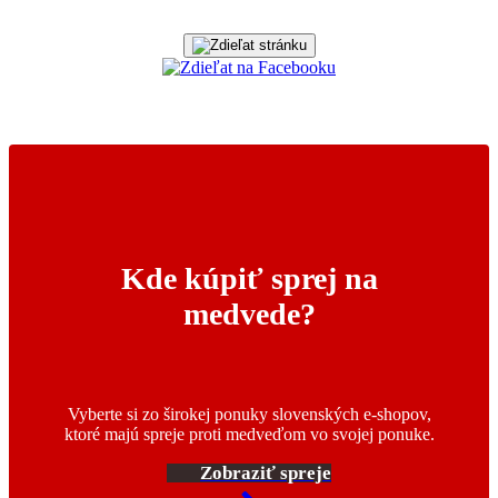
Kde kúpiť sprej na
medvede?
Vyberte si zo širokej ponuky slovenských e-shopov,
ktoré majú spreje proti medveďom vo svojej ponuke.
Zobraziť spreje