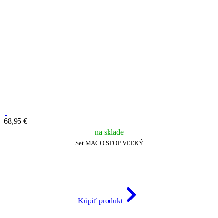
68,95 €
na sklade
Set MACO STOP VEĽKÝ
Kúpiť produkt