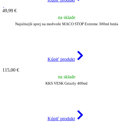
49,99 €
na sklade
Najsilnejší sprej na medvede MACO STOP Extreme 300ml hmla
Kúpiť produkt
115,00 €
na sklade
KKS VESK Grizzly 400ml
Kúpiť produkt