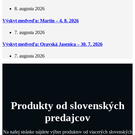
8. augusta 2026
Výskyt medveďa: Martin – 4. 8. 2026
7. augusta 2026
Výskyt medveďa: Oravská Jasenica – 30. 7. 2026
7. augusta 2026
Produkty od slovenských
predajcov
Na našej stránke nájdete výber produktov od viacerých slovenských