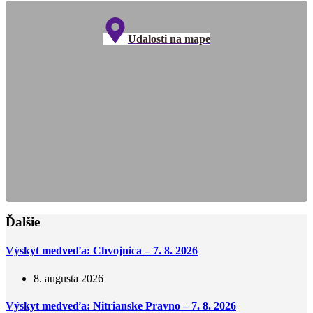
Udalosti na mape
Ďalšie
Výskyt medveďa: Chvojnica – 7. 8. 2026
8. augusta 2026
Výskyt medveďa: Nitrianske Pravno – 7. 8. 2026