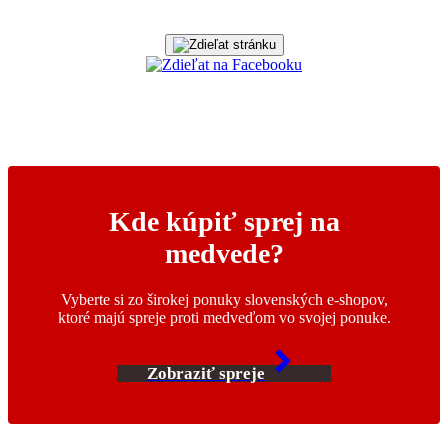
Kde kúpiť sprej na
medvede?
Vyberte si zo širokej ponuky slovenských e-shopov,
ktoré majú spreje proti medveďom vo svojej ponuke.
Zobraziť spreje