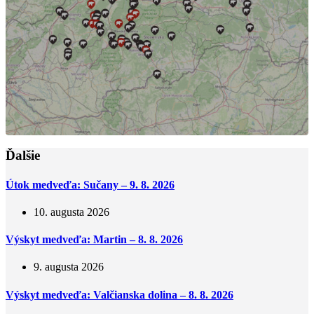
Ďalšie
Útok medveďa: Sučany – 9. 8. 2026
10. augusta 2026
Výskyt medveďa: Martin – 8. 8. 2026
9. augusta 2026
Výskyt medveďa: Valčianska dolina – 8. 8. 2026