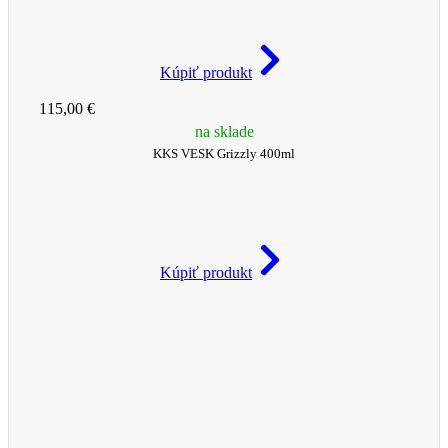
Kúpiť produkt
115,00 €
na sklade
KKS VESK Grizzly 400ml
Kúpiť produkt