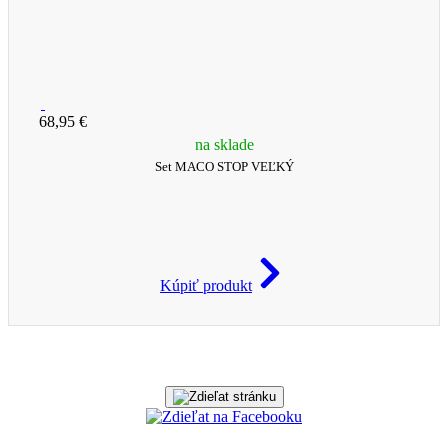
68,95 €
na sklade
Set MACO STOP VEĽKÝ
Kúpiť produkt