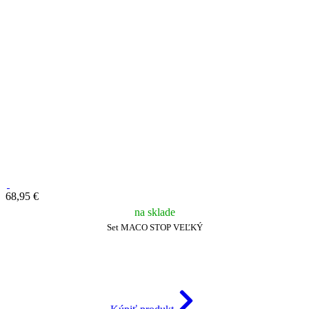
68,95 €
na sklade
Set MACO STOP VEĽKÝ