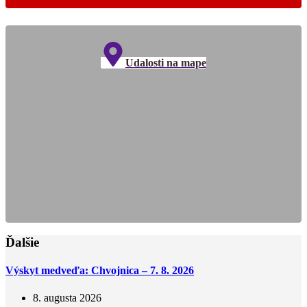
Udalosti na mape
Ďalšie
Výskyt medveďa: Chvojnica – 7. 8. 2026
8. augusta 2026