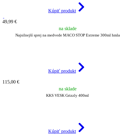
Kúpiť produkt
49,99 €
na sklade
Najsilnejší sprej na medvede MACO STOP Extreme 300ml hmla
Kúpiť produkt
115,00 €
na sklade
KKS VESK Grizzly 400ml
Kúpiť produkt