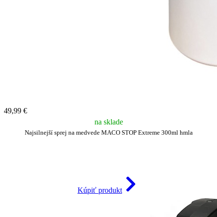
49,99 €
na sklade
Najsilnejší sprej na medvede MACO STOP Extreme 300ml hmla
Kúpiť produkt