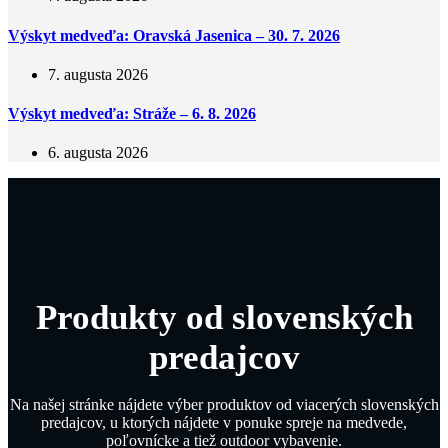
Výskyt medveďa: Oravská Jasenica – 30. 7. 2026
7. augusta 2026
Výskyt medveďa: Stráže – 6. 8. 2026
6. augusta 2026
Produkty od slovenských
predajcov
Na našej stránke nájdete výber produktov od viacerých slovenských
predajcov, u ktorých nájdete v ponuke spreje na medvede,
poľovnícke a tiež outdoor vybavenie.