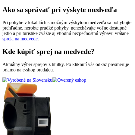
Ako sa správať pri výskyte medveďa
Pri pohybe v lokalitách s možným výskytom medveďa sa pohybujte
prehľadne, nerobte prudké pohyby, nenechávajte voľne dostupné
jedlo a pri turistike zvážte aj vhodnú bezpečnostnú výbavu vrátane
spreja na medvede
.
Kde kúpiť sprej na medvede?
Aktuálny výber sprejov z titulky. Po kliknutí vás odkaz presmeruje
priamo na e-shop predajcu.