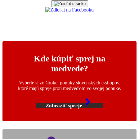
Kde kúpiť sprej na
medvede?
Vyberte si zo širokej ponuky slovenských e-shopov,
ktoré majú spreje proti medveďom vo svojej ponuke.
Zobraziť spreje