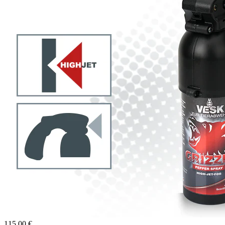
115,00 €