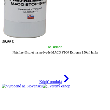
39,99 €
na sklade
Najsilnejší sprej na medvede MACO STOP Extreme 150ml hmla
Kúpiť produkt