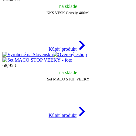
na sklade
KKS VESK Grizzly 400ml
Kúpiť produkt
68,95 €
na sklade
Set MACO STOP VEĽKÝ
Kúpiť produkt