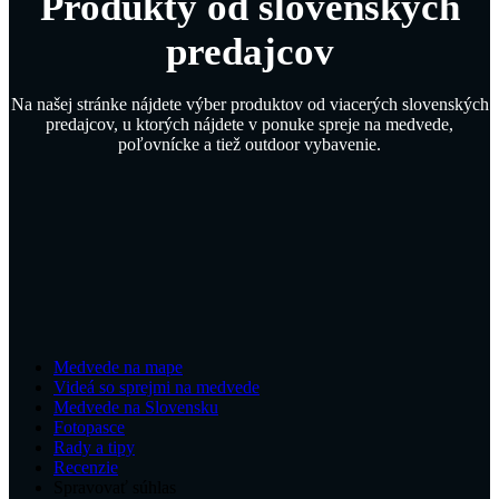
Produkty od slovenských
predajcov
Na našej stránke nájdete výber produktov od viacerých slovenských
predajcov, u ktorých nájdete v ponuke spreje na medvede,
poľovnícke a tiež outdoor vybavenie.
Medvede na mape
Videá so sprejmi na medvede
Medvede na Slovensku
Fotopasce
Rady a tipy
Recenzie
Spravovať súhlas