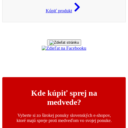
Kúpiť produkt
Kde kúpiť sprej na
medvede?
Vyberte si zo širokej ponuky slovenských e-shopov,
ktoré majú spreje proti medveďom vo svojej ponuke.