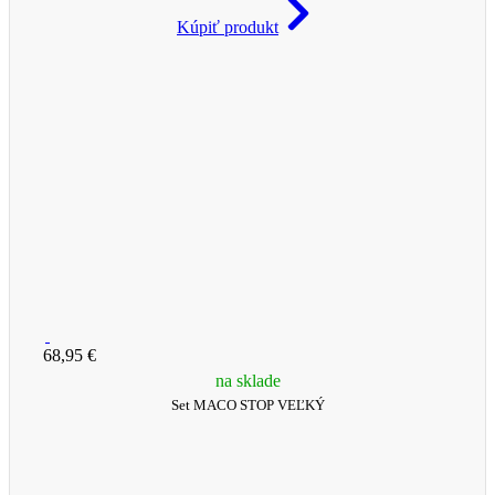
Kúpiť produkt
68,95 €
na sklade
Set MACO STOP VEĽKÝ