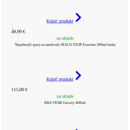
Kúpiť produkt
49,99 €
na sklade
Najsilnejší sprej na medvede MACO STOP Extreme 300ml hmla
Kúpiť produkt
115,00 €
na sklade
KKS VESK Grizzly 400ml