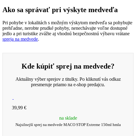
Ako sa správať pri výskyte medveďa
Pri pohybe v lokalitách s možným výskytom medveďa sa pohybujte
prehľadne, nerobte prudké pohyby, nenechávajte voľne dostupné
jedlo a pri turistike zvážte aj vhodnú bezpečnostnú výbavu vrátane
spreja na medvede
.
Kde kúpiť sprej na medvede?
Aktuálny výber sprejov z titulky. Po kliknutí vás odkaz
presmeruje priamo na e-shop predajcu.
39,99 €
na sklade
Najsilnejší sprej na medvede MACO STOP Extreme 150ml hmla