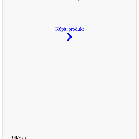
Kúpiť produkt
68,95 €