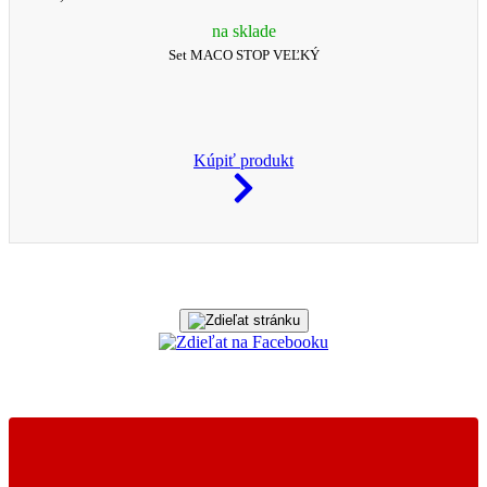
na sklade
Set MACO STOP VEĽKÝ
Kúpiť produkt