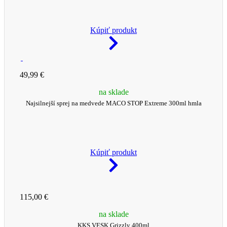
Kúpiť produkt
49,99 €
na sklade
Najsilnejší sprej na medvede MACO STOP Extreme 300ml hmla
Kúpiť produkt
115,00 €
na sklade
KKS VESK Grizzly 400ml