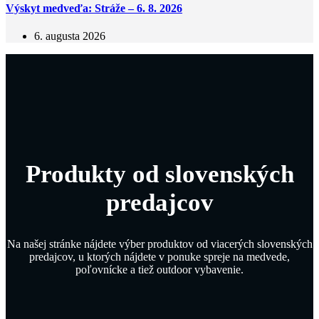
Výskyt medveďa: Stráže – 6. 8. 2026
6. augusta 2026
Produkty od slovenských
predajcov
Na našej stránke nájdete výber produktov od viacerých slovenských
predajcov, u ktorých nájdete v ponuke spreje na medvede,
poľovnícke a tiež outdoor vybavenie.