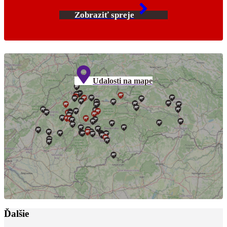
Zobraziť spreje
Udalosti na mape
Ďalšie