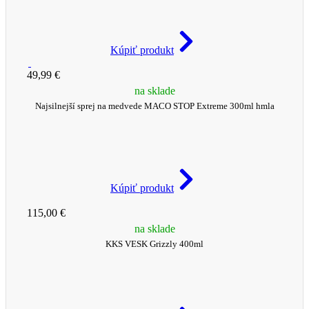
Kúpiť produkt
49,99 €
na sklade
Najsilnejší sprej na medvede MACO STOP Extreme 300ml hmla
Kúpiť produkt
115,00 €
na sklade
KKS VESK Grizzly 400ml