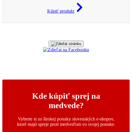
Kúpiť produkt
Kde kúpiť sprej na
medvede?
Vyberte si zo širokej ponuky slovenských e-shopov,
ktoré majú spreje proti medveďom vo svojej ponuke.