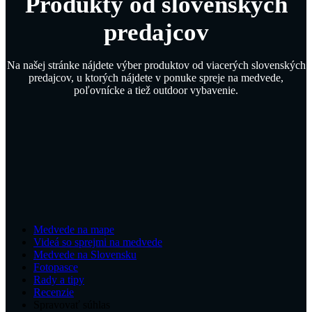
Produkty od slovenských
predajcov
Na našej stránke nájdete výber produktov od viacerých slovenských
predajcov, u ktorých nájdete v ponuke spreje na medvede,
poľovnícke a tiež outdoor vybavenie.
Medvede na mape
Videá so sprejmi na medvede
Medvede na Slovensku
Fotopasce
Rady a tipy
Recenzie
Spravovať súhlas