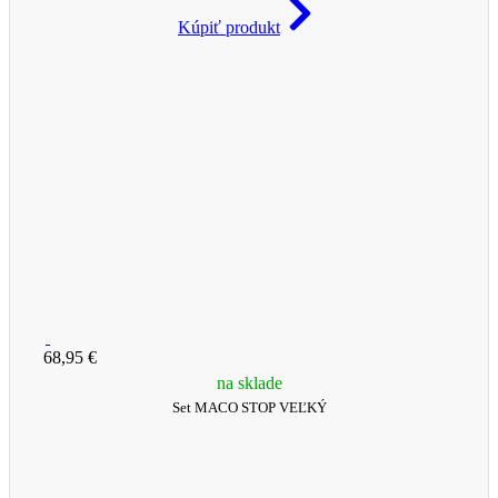
Kúpiť produkt
68,95 €
na sklade
Set MACO STOP VEĽKÝ