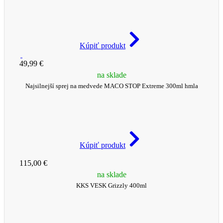
Kúpiť produkt
49,99 €
na sklade
Najsilnejší sprej na medvede MACO STOP Extreme 300ml hmla
Kúpiť produkt
115,00 €
na sklade
KKS VESK Grizzly 400ml