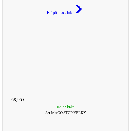
Kúpiť produkt
68,95 €
na sklade
Set MACO STOP VEĽKÝ