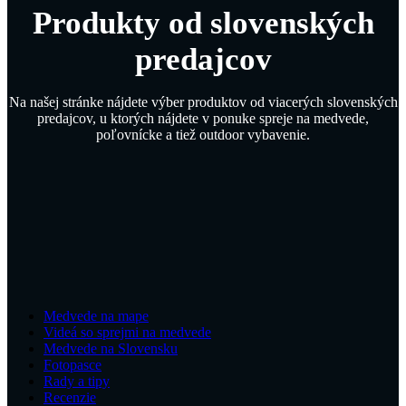
Produkty od slovenských
predajcov
Na našej stránke nájdete výber produktov od viacerých slovenských
predajcov, u ktorých nájdete v ponuke spreje na medvede,
poľovnícke a tiež outdoor vybavenie.
Medvede na mape
Videá so sprejmi na medvede
Medvede na Slovensku
Fotopasce
Rady a tipy
Recenzie