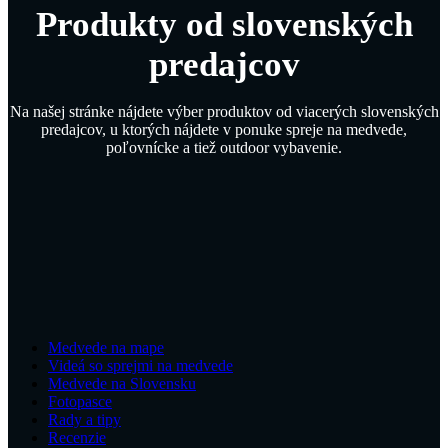
Produkty od slovenských
predajcov
Na našej stránke nájdete výber produktov od viacerých slovenských
predajcov, u ktorých nájdete v ponuke spreje na medvede,
poľovnícke a tiež outdoor vybavenie.
Medvede na mape
Videá so sprejmi na medvede
Medvede na Slovensku
Fotopasce
Rady a tipy
Recenzie