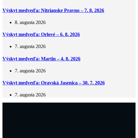
Výskyt medveďa: Nitrianske Pravno – 7. 8. 2026
8. augusta 2026
Výskyt medveďa: Orlové – 6. 8. 2026
7. augusta 2026
Výskyt medveďa: Martin – 4. 8. 2026
7. augusta 2026
Výskyt medveďa: Oravská Jasenica – 30. 7. 2026
7. augusta 2026