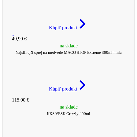
Kúpiť produkt
49,99 €
na sklade
Najsilnejší sprej na medvede MACO STOP Extreme 300ml hmla
Kúpiť produkt
115,00 €
na sklade
KKS VESK Grizzly 400ml