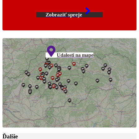
Zobraziť spreje
Udalosti na mape
Ďalšie