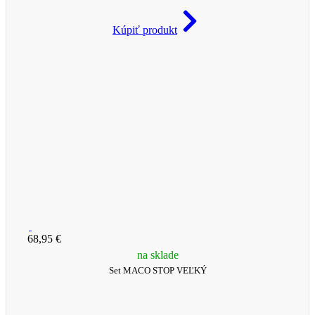
Kúpiť produkt
68,95 €
na sklade
Set MACO STOP VEĽKÝ