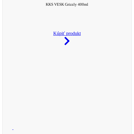
KKS VESK Grizzly 400ml
Kúpiť produkt