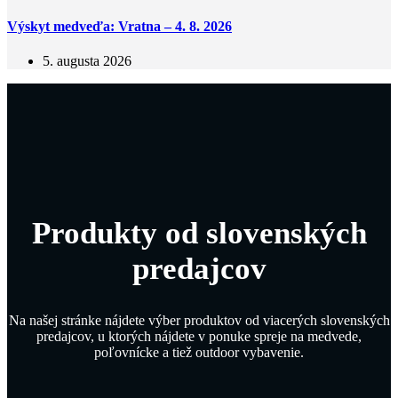
Výskyt medveďa: Vratna – 4. 8. 2026
5. augusta 2026
Produkty od slovenských
predajcov
Na našej stránke nájdete výber produktov od viacerých slovenských
predajcov, u ktorých nájdete v ponuke spreje na medvede,
poľovnícke a tiež outdoor vybavenie.