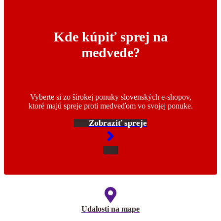
Kde kúpiť sprej na
medvede?
Vyberte si zo širokej ponuky slovenských e-shopov,
ktoré majú spreje proti medveďom vo svojej ponuke.
Zobraziť spreje
Udalosti na mape