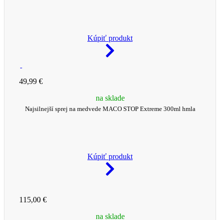
Kúpiť produkt
49,99 €
na sklade
Najsilnejší sprej na medvede MACO STOP Extreme 300ml hmla
Kúpiť produkt
115,00 €
na sklade