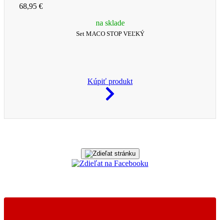
68,95 €
na sklade
Set MACO STOP VEĽKÝ
Kúpiť produkt