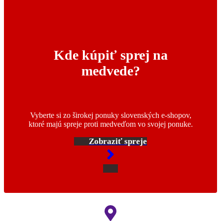
Kde kúpiť sprej na
medvede?
Vyberte si zo širokej ponuky slovenských e-shopov,
ktoré majú spreje proti medveďom vo svojej ponuke.
Zobraziť spreje