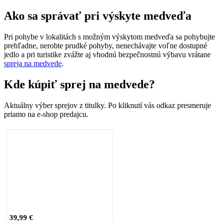
Ako sa správať pri výskyte medveďa
Pri pohybe v lokalitách s možným výskytom medveďa sa pohybujte
prehľadne, nerobte prudké pohyby, nenechávajte voľne dostupné
jedlo a pri turistike zvážte aj vhodnú bezpečnostnú výbavu vrátane
spreja na medvede
.
Kde kúpiť sprej na medvede?
Aktuálny výber sprejov z titulky. Po kliknutí vás odkaz presmeruje
priamo na e-shop predajcu.
39,99 €