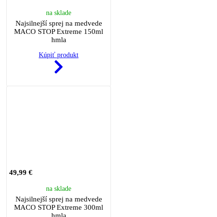
na sklade
Najsilnejší sprej na medvede
MACO STOP Extreme 150ml
hmla
Kúpiť produkt
49,99 €
na sklade
Najsilnejší sprej na medvede
MACO STOP Extreme 300ml
hmla