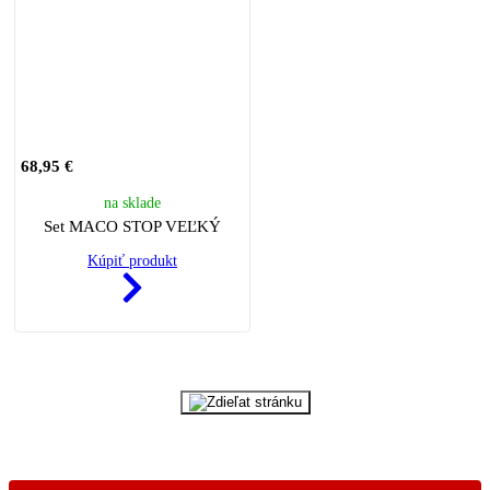
68,95 €
na sklade
Set MACO STOP VEĽKÝ
Kúpiť produkt