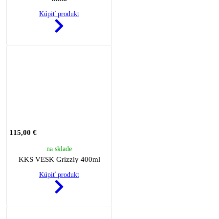
Kúpiť produkt
115,00 €
na sklade
KKS VESK Grizzly 400ml
Kúpiť produkt