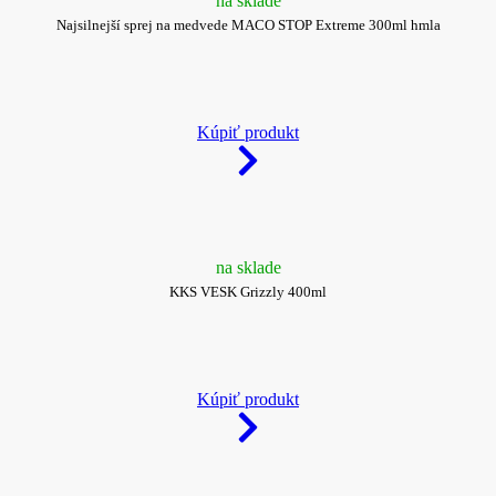
na sklade
Najsilnejší sprej na medvede MACO STOP Extreme 300ml hmla
Kúpiť produkt
na sklade
KKS VESK Grizzly 400ml
Kúpiť produkt