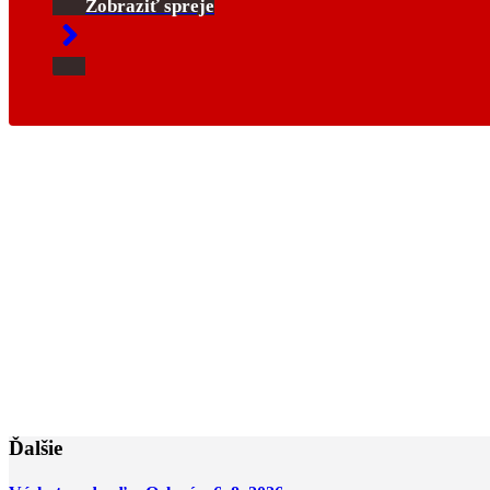
Zobraziť spreje
Ďalšie