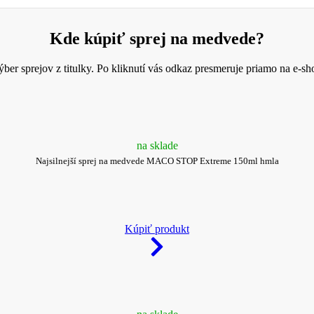
Kde kúpiť sprej na medvede?
ber sprejov z titulky. Po kliknutí vás odkaz presmeruje priamo na e-sh
na sklade
Najsilnejší sprej na medvede MACO STOP Extreme 150ml hmla
Kúpiť produkt