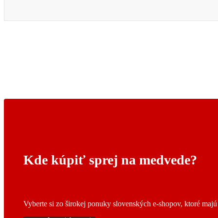
Kde kúpiť sprej na medvede?
Vyberte si zo širokej ponuky slovenských e-shopov, ktoré maj