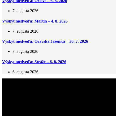
Výskyt medveďa: Orlové – 6. 8. 2026
7. augusta 2026
Výskyt medveďa: Martin – 4. 8. 2026
7. augusta 2026
Výskyt medveďa: Oravská Jasenica – 30. 7. 2026
7. augusta 2026
Výskyt medveďa: Stráže – 6. 8. 2026
6. augusta 2026