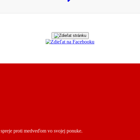
ú spreje proti medveďom vo svojej ponuke.