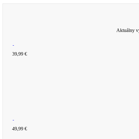
Aktuálny vý
39,99 €
49,99 €