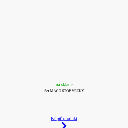
na sklade
Set MACO STOP VEĽKÝ
Kúpiť produkt