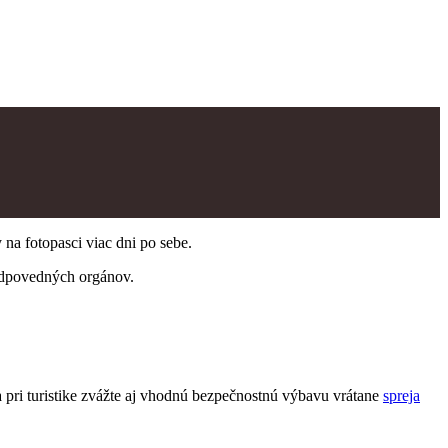
a fotopasci viac dni po sebe.
zodpovedných orgánov.
pri turistike zvážte aj vhodnú bezpečnostnú výbavu vrátane
spreja