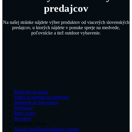
predajcov
Na našej stránke nájdete výber produktov od viacerých slovenských
predajcov, u ktorých nájdete v ponuke spreje na medvede,
poľovnícke a tiež outdoor vybavenie.
Medvede na mape
Videá so sprejmi na medvede
Medvede na Slovensku
Fotopasce
Rady a tipy
Recenzie
Spravovať súhlas
Zásady používania súborov cookie