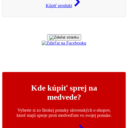
Kúpiť produkt
Kde kúpiť sprej na
medvede?
Vyberte si zo širokej ponuky slovenských e-shopov,
ktoré majú spreje proti medveďom vo svojej ponuke.