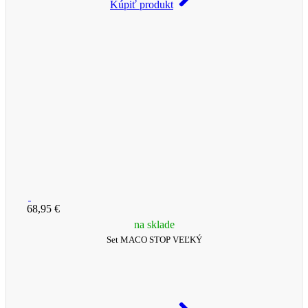
Kúpiť produkt
68,95 €
na sklade
Set MACO STOP VEĽKÝ