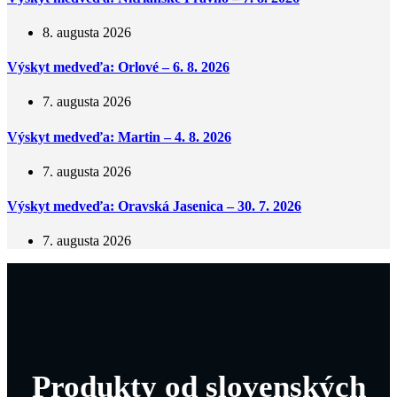
8. augusta 2026
Výskyt medveďa: Orlové – 6. 8. 2026
7. augusta 2026
Výskyt medveďa: Martin – 4. 8. 2026
7. augusta 2026
Výskyt medveďa: Oravská Jasenica – 30. 7. 2026
7. augusta 2026
Produkty od slovenských