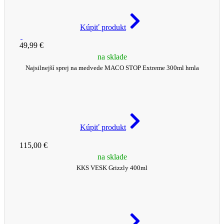
Kúpiť produkt
49,99 €
na sklade
Najsilnejší sprej na medvede MACO STOP Extreme 300ml hmla
Kúpiť produkt
115,00 €
na sklade
KKS VESK Grizzly 400ml