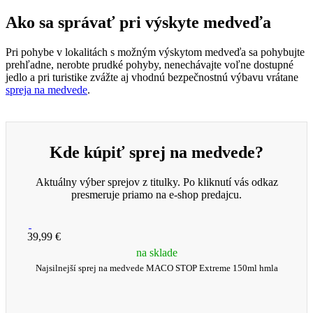
Ako sa správať pri výskyte medveďa
Pri pohybe v lokalitách s možným výskytom medveďa sa pohybujte
prehľadne, nerobte prudké pohyby, nenechávajte voľne dostupné
jedlo a pri turistike zvážte aj vhodnú bezpečnostnú výbavu vrátane
spreja na medvede
.
Kde kúpiť sprej na medvede?
Aktuálny výber sprejov z titulky. Po kliknutí vás odkaz
presmeruje priamo na e-shop predajcu.
39,99 €
na sklade
Najsilnejší sprej na medvede MACO STOP Extreme 150ml hmla