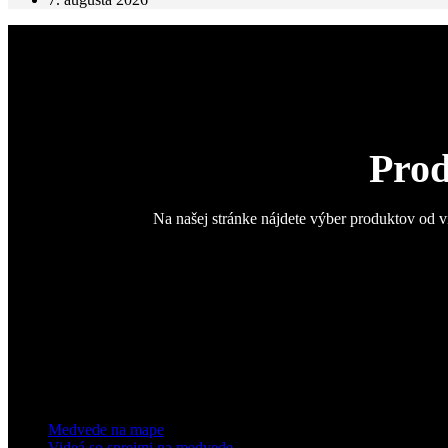
Prod
Na našej stránke nájdete výber produktov od v
Medvede na mape
Videá so sprejmi na medvede