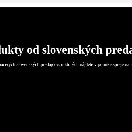
ukty od slovenských pred
iacerých slovenských predajcov, u ktorých nájdete v ponuke spreje na