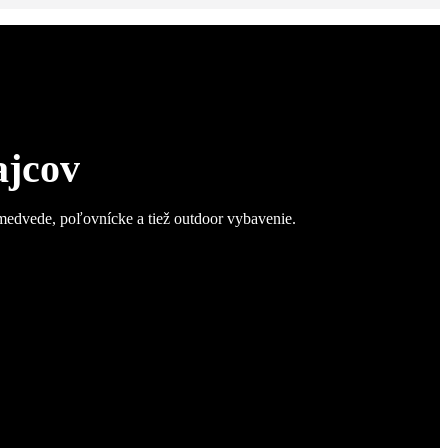
ajcov
 medvede, poľovnícke a tiež outdoor vybavenie.