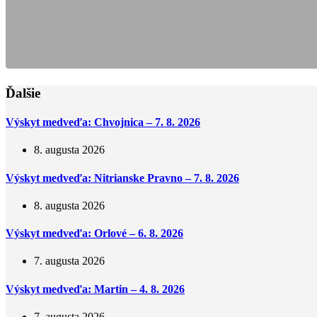
Ďalšie
Výskyt medveďa: Chvojnica – 7. 8. 2026
8. augusta 2026
Výskyt medveďa: Nitrianske Pravno – 7. 8. 2026
8. augusta 2026
Výskyt medveďa: Orlové – 6. 8. 2026
7. augusta 2026
Výskyt medveďa: Martin – 4. 8. 2026
7. augusta 2026