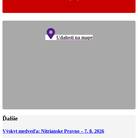
Udalosti na mape
Ďalšie
Výskyt medveďa: Nitrianske Pravno – 7. 8. 2026