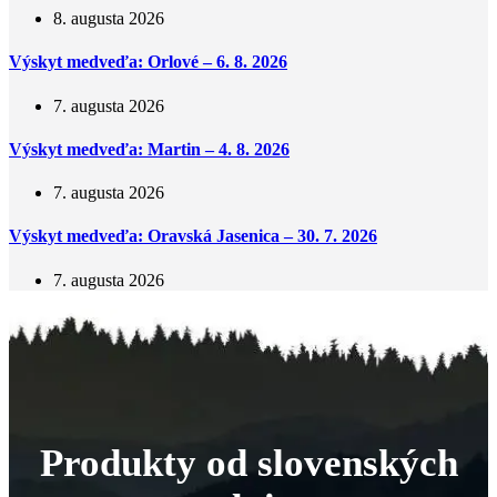
8. augusta 2026
Výskyt medveďa: Orlové – 6. 8. 2026
7. augusta 2026
Výskyt medveďa: Martin – 4. 8. 2026
7. augusta 2026
Výskyt medveďa: Oravská Jasenica – 30. 7. 2026
7. augusta 2026
Produkty od slovenských