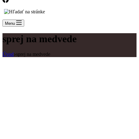
Menu
sprej na medvede
Úvod
sprej na medvede