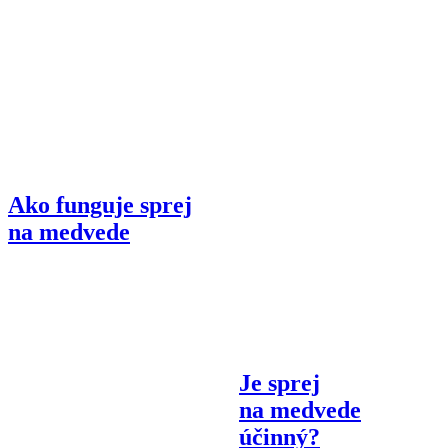
Ako funguje sprej
na medvede
Je sprej
na medvede
účinný?