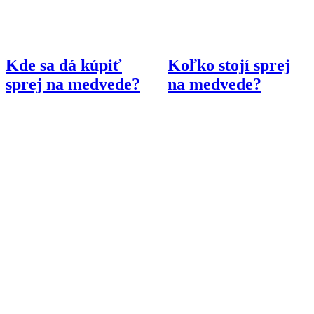
Kde sa dá kúpiť
Koľko stojí sprej
sprej na medvede?
na medvede?