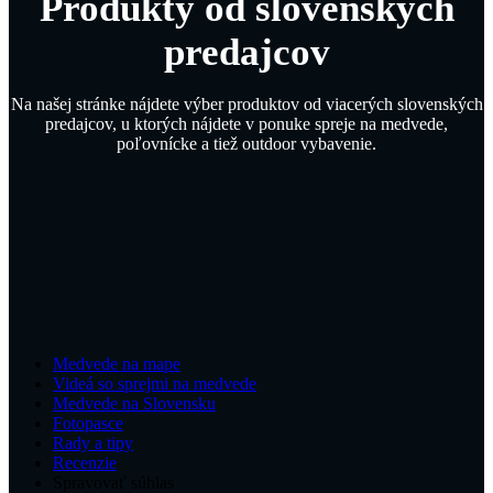
Produkty od slovenských
predajcov
Na našej stránke nájdete výber produktov od viacerých slovenských
predajcov, u ktorých nájdete v ponuke spreje na medvede,
poľovnícke a tiež outdoor vybavenie.
Medvede na mape
Videá so sprejmi na medvede
Medvede na Slovensku
Fotopasce
Rady a tipy
Recenzie
Spravovať súhlas