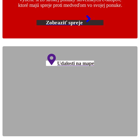
ktoré majú spreje proti medveďom vo svojej ponuke.
Zobraziť spreje
Udalosti na mape