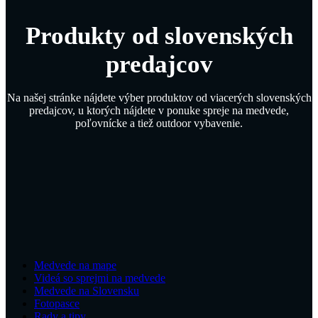
Produkty od slovenských
predajcov
Na našej stránke nájdete výber produktov od viacerých slovenských
predajcov, u ktorých nájdete v ponuke spreje na medvede,
poľovnícke a tiež outdoor vybavenie.
Medvede na mape
Videá so sprejmi na medvede
Medvede na Slovensku
Fotopasce
Rady a tipy