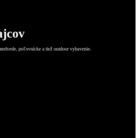
ajcov
 medvede, poľovnícke a tiež outdoor vybavenie.