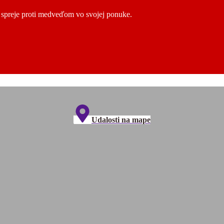
ú spreje proti medveďom vo svojej ponuke.
Udalosti na mape