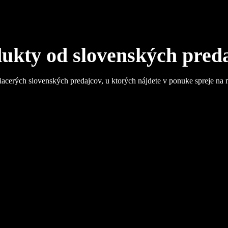
ukty od slovenských pred
iacerých slovenských predajcov, u ktorých nájdete v ponuke spreje na