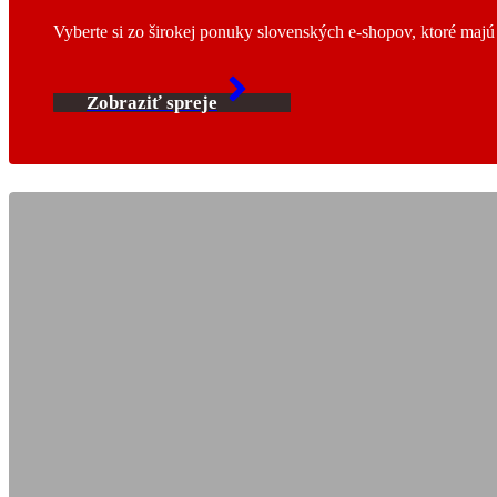
Vyberte si zo širokej ponuky slovenských e-shopov, ktoré maj
Zobraziť spreje