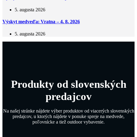
5. augusta 2026
Výskyt medveďa: Vratna – 4. 8. 2026
5. augusta 2026
Produkty od slovenských
predajcov
Na našej stránke nájdete výber produktov od viacerých slovenských
predajcov, u ktorých nájdete v ponuke spreje na medvede,
poľovnícke a tiež outdoor vybavenie.