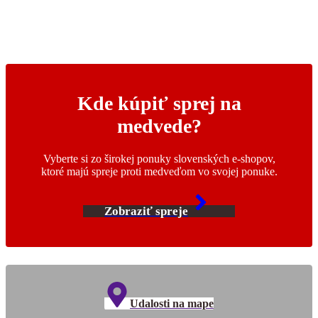
Kde kúpiť sprej na
medvede?
Vyberte si zo širokej ponuky slovenských e-shopov,
ktoré majú spreje proti medveďom vo svojej ponuke.
Zobraziť spreje
Udalosti na mape