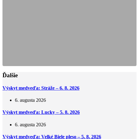
Ďalšie
Výskyt medveďa: Stráže – 6. 8. 2026
6. augusta 2026
Výskyt medveďa: Lucky – 5. 8. 2026
6. augusta 2026
Výskyt medveďa: Velké Biele pleso – 5. 8. 2026