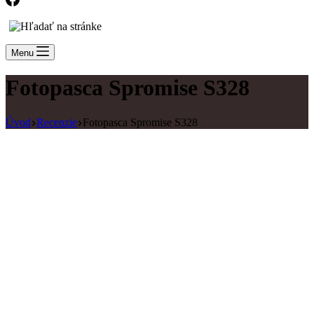
Menu
Fotopasca Spromise S328
Úvod
Recenzie
Fotopasca Spromise S328