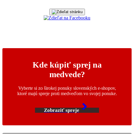
Kde kúpiť sprej na
medvede?
Vyberte si zo širokej ponuky slovenských e-shopov,
ktoré majú spreje proti medveďom vo svojej ponuke.
Zobraziť spreje