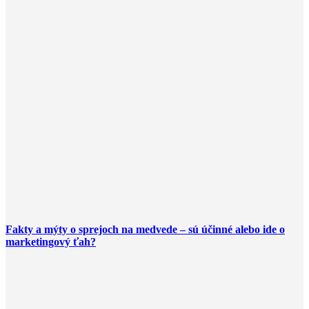
Fakty a mýty o sprejoch na medvede – sú účinné alebo ide o
marketingový ťah?