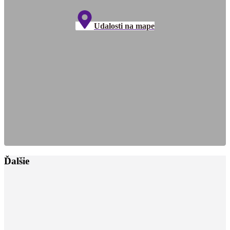
Udalosti na mape
Ďalšie