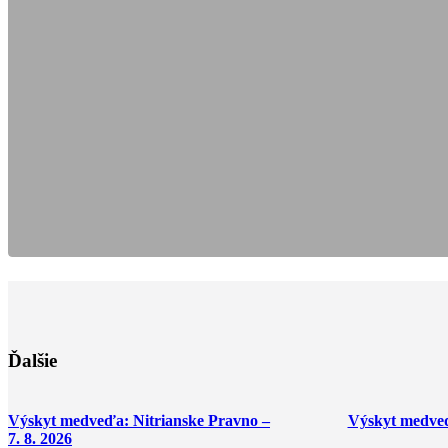
Ďalšie
Výskyt medveďa: Nitrianske Pravno –
Výskyt medveďa
7. 8. 2026