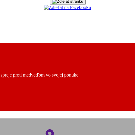
ú spreje proti medveďom vo svojej ponuke.