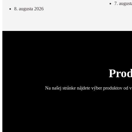
7. august
8. augusta 2026
Prod
Na našej stránke nájdete výber produktov od v