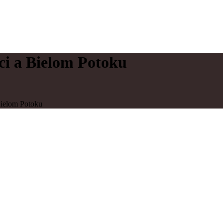
ci a Bielom Potoku
Bielom Potoku