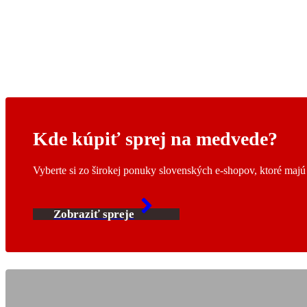
Kde kúpiť sprej na medvede?
Vyberte si zo širokej ponuky slovenských e-shopov, ktoré maj
Zobraziť spreje