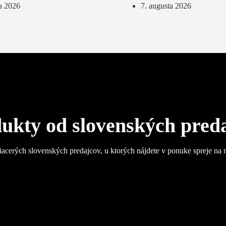
a 2026
7. augusta 2026
ukty od slovenských pred
iacerých slovenských predajcov, u ktorých nájdete v ponuke spreje na