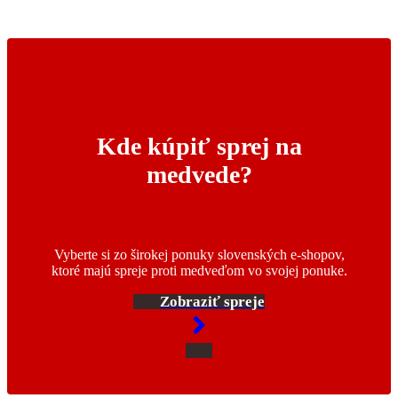
Kde kúpiť sprej na
medvede?
Vyberte si zo širokej ponuky slovenských e-shopov,
ktoré majú spreje proti medveďom vo svojej ponuke.
Zobraziť spreje