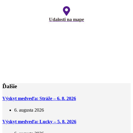
Udalosti na mape
Ďalšie
Výskyt medveďa: Stráže – 6. 8. 2026
6. augusta 2026
Výskyt medveďa: Lucky – 5. 8. 2026