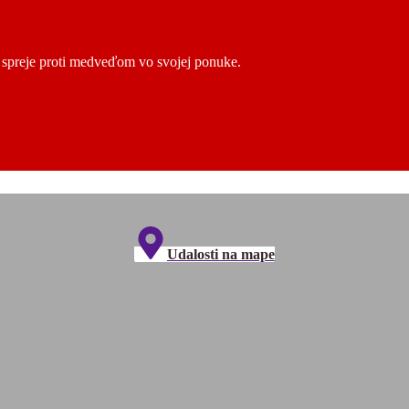
ú spreje proti medveďom vo svojej ponuke.
Udalosti na mape