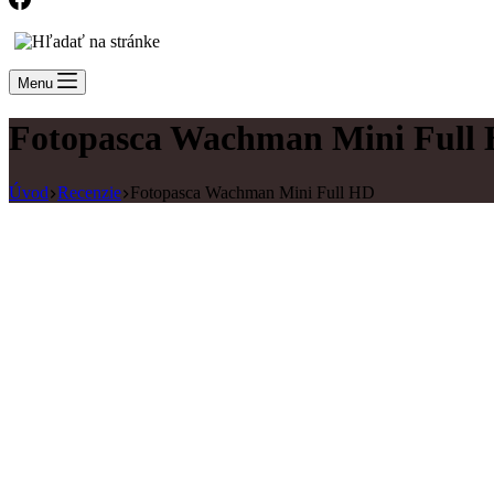
Menu
Fotopasca Wachman Mini Full
Úvod
Recenzie
Fotopasca Wachman Mini Full HD