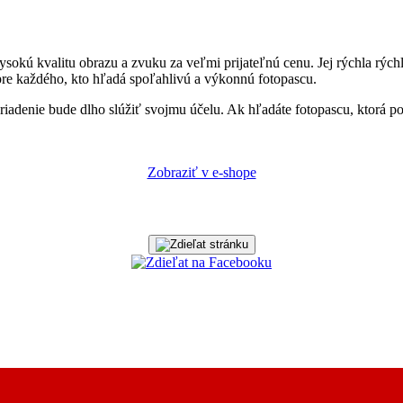
okú kvalitu obrazu a zvuku za veľmi prijateľnú cenu. Jej rýchla rýc
pre každého, kto hľadá spoľahlivú a výkonnú fotopascu.
zariadenie bude dlho slúžiť svojmu účelu. Ak hľadáte fotopascu, ktor
Zobraziť v e-shope