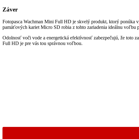
Záver
Fotopasca Wachman Mini Full HD je skvelý produkt, ktorý ponúka vys
pamäťových kariet Micro SD robia z tohto zariadenia ideálnu voľbu 
Odolnosť voči vode a energetická efektívnosť zabezpečujú, že toto 
Full HD je pre vás tou správnou voľbou.