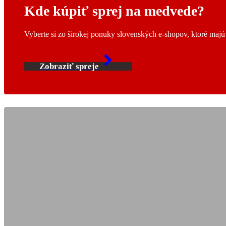
Kde kúpiť sprej na medvede?
Vyberte si zo širokej ponuky slovenských e-shopov, ktoré maj
Zobraziť spreje