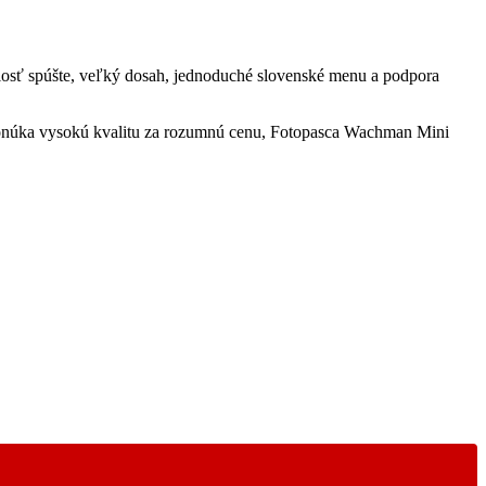
hlosť spúšte, veľký dosah, jednoduché slovenské menu a podpora
á ponúka vysokú kvalitu za rozumnú cenu, Fotopasca Wachman Mini