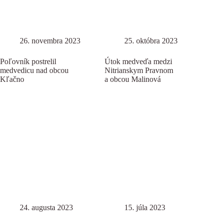
26. novembra 2023
25. októbra 2023
Poľovník postrelil
Útok medveďa medzi
medvedicu nad obcou
Nitrianskym Pravnom
Kľačno
a obcou Malinová
24. augusta 2023
15. júla 2023